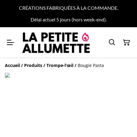
CRÉATIONS FABRIQUÉES À LA COMMANDE.
Délai actuel 5 jours (hors week-end).
Accueil
/
Produits
/
Trompe-l’œil
/
Bougie Pasta