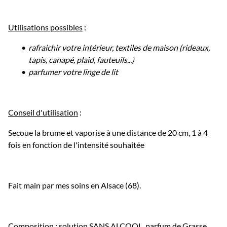
Utilisations possibles
:
rafraichir votre intérieur, textiles de maison (rideaux,
tapis, canapé, plaid, fauteuils...)
parfumer votre linge de lit
Conseil d'utilisation
:
Secoue la brume et vaporise à une distance de 20 cm, 1 à 4
fois en fonction de l'intensité souhaitée
Fait main par mes soins en Alsace (68).
Composition
: solution SANS ALCOOL, parfum de Grasse