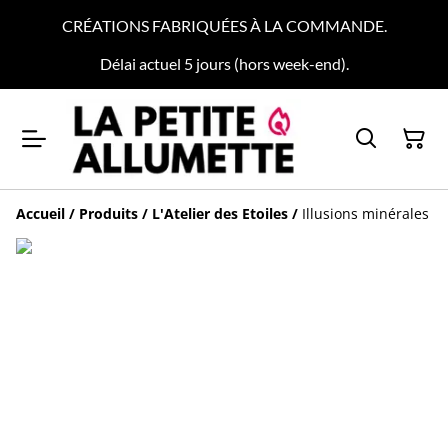
CRÉATIONS FABRIQUÉES À LA COMMANDE.
Délai actuel 5 jours (hors week-end).
Accueil
/
Produits
/
L'Atelier des Etoiles
/
Illusions minérales