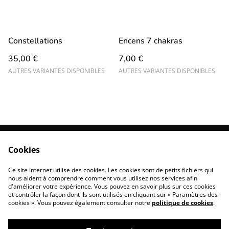
Constellations
Encens 7 chakras
35,00 €
7,00 €
AUTRES VARIANTES DISPONIBLES
AUTRES VARIANTES DISPONIBLES
Cookies
Conditions Générales
Conditions Générales
de Vente
d'Utilisation
Ce site Internet utilise des cookies. Les cookies sont de petits fichiers qui
Cookies
Contact
nous aident à comprendre comment vous utilisez nos services afin
d'améliorer votre expérience. Vous pouvez en savoir plus sur ces cookies
et contrôler la façon dont ils sont utilisés en cliquant sur « Paramètres des
cookies ». Vous pouvez également consulter notre
politique de cookies
.