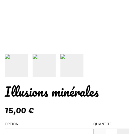
Illusions minérales
15,00 €
OPTION
QUANTITÉ