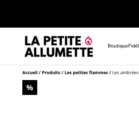
Boutique
Fidél
Accueil
/
Produits
/
Les petites flammes
/
Les ambrées
%