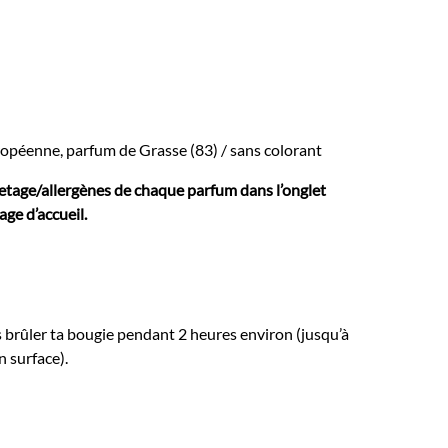
uropéenne, parfum de Grasse (83) / sans colorant
etage/allergènes de chaque parfum dans l’onglet
age d’accueil.
s brûler ta bougie pendant 2 heures environ (jusqu’à
n surface).