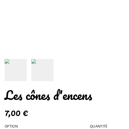
Les cônes d'encens
7,00 €
OPTION
QUANTITÉ