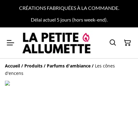
CRÉATIONS FABRIQUÉES À LA COMMANDE.
Délai actuel 5 jours (hors week-end).
Accueil
/
Produits
/
Parfums d'ambiance
/
Les cônes
d'encens