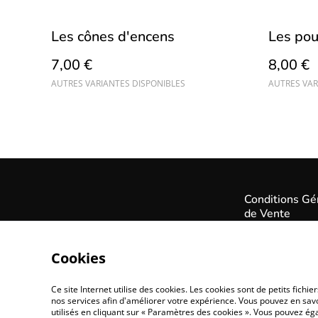
Les cônes d'encens
Les po
7,00 €
8,00 €
AUTRES VARIANTES DISPONIBLES
AUTRES VAR
Conditions Gé
de Vente
Cookies
Ce site Internet utilise des cookies. Les cookies sont de petits fic
nos services afin d'améliorer votre expérience. Vous pouvez en savoi
utilisés en cliquant sur « Paramètres des cookies ». Vous pouvez é