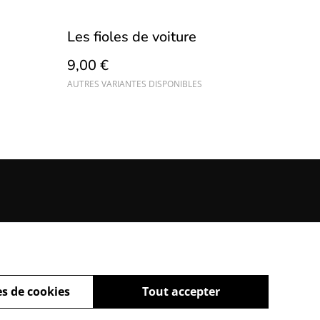
Les fioles de voiture
9,00 €
AUTRES VARIANTES DISPONIBLES
s de cookies
Tout accepter