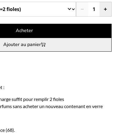
Acheter
Ajouter au panier
t :
arge suffit pour remplir 2 fioles
arfums sans acheter un nouveau contenant en verre
ce (68).