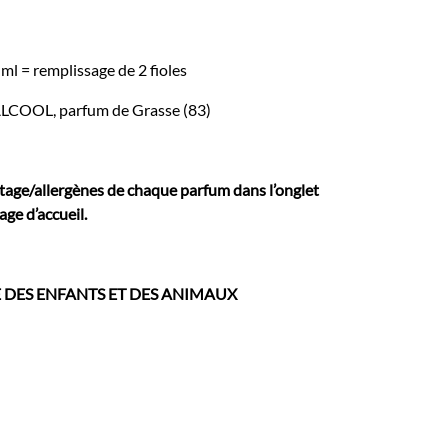
 ml = remplissage de 2 fioles
ALCOOL, parfum de Grasse (83)
tage/allergènes de chaque parfum dans l’onglet
age d’accueil.
E DES ENFANTS ET DES ANIMAUX