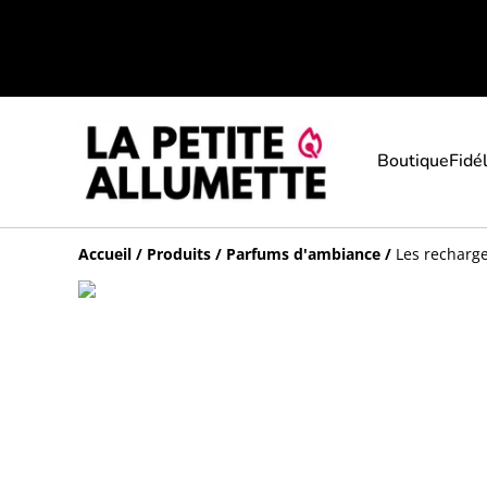
Boutique
Fidél
Accueil
/
Produits
/
Parfums d'ambiance
/
Les recharge