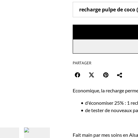
PARTAGER
Economique, la recharge perme
d'économiser 25% : 1 rech
de tester de nouveaux p
Fait main par mes soins en Alsa