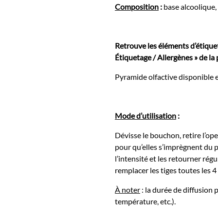
Composition
:
base alcoolique, 
Retrouve les éléments d’étiquet
Étiquetage / Allergènes » de la 
Pyramide olfactive disponible 
Mode d’utilisation
:
Dévisse le bouchon, retire l’oper
pour qu’elles s’imprègnent du 
l’intensité et les retourner rég
remplacer les tiges toutes les 4
À noter
: la durée de diffusion 
température, etc.).