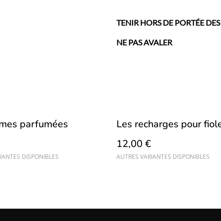
TENIR HORS DE PORTÉE DES
NE PAS AVALER
umes parfumées
Les recharges pour fiol
12,00 €
IANTES DISPONIBLES
AUTRES VARIANTES DISPONIBLES