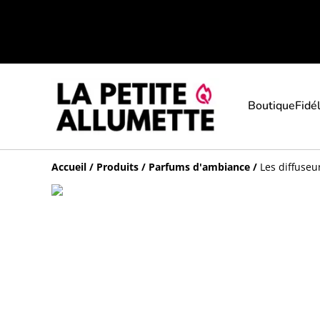
Boutique
Fidél
Accueil
/
Produits
/
Parfums d'ambiance
/
Les diffuseur