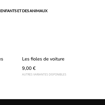
 ENFANTS ET DES ANIMAUX
es
Les fioles de voiture
9,00 €
AUTRES VARIANTES DISPONIBLES