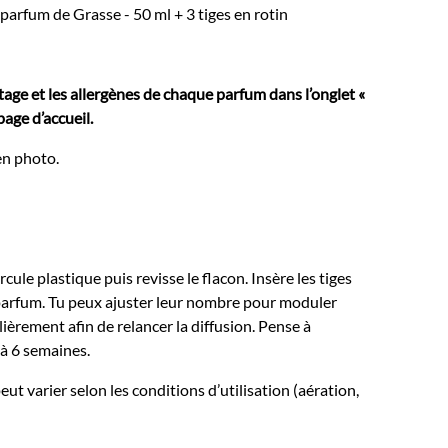
parfum de Grasse - 50 ml + 3 tiges en rotin
age et les allergènes de chaque parfum dans l’onglet «
page d’accueil.
en photo.
cule plastique puis revisse le flacon. Insère les tiges
parfum. Tu peux ajuster leur nombre pour moduler
ulièrement afin de relancer la diffusion. Pense à
 à 6 semaines.
peut varier selon les conditions d’utilisation (aération,