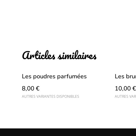
Articles similaires
Les poudres parfumées
Les br
8,00 €
10,00 €
AUTRES VARIANTES DISPONIBLES
AUTRES VAR