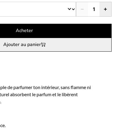
Acheter
Ajouter au panier
imple de parfumer ton intérieur, sans flamme ni
aturel absorbent le parfum et le libèrent
.
ce.